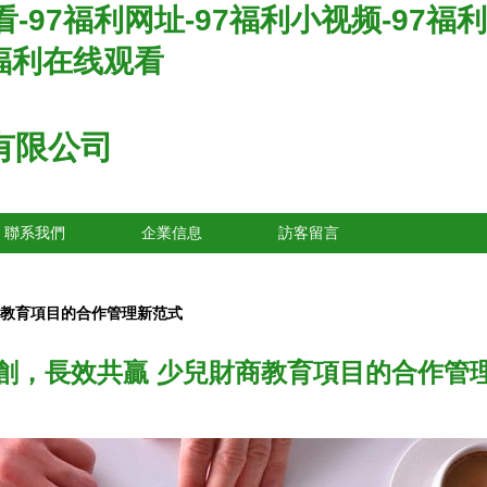
-97福利网址-97福利小视频-97福
7福利在线观看
有限公司
聯系我們
企業信息
訪客留言
商教育項目的合作管理新范式
創，長效共贏 少兒財商教育項目的合作管