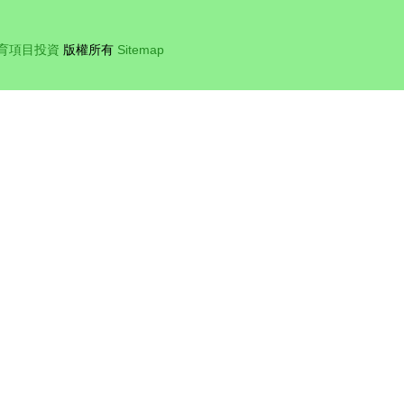
育項目投資
版權所有
Sitemap