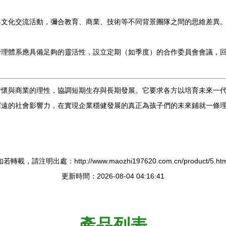
文化交流活動，彌合教育、商業、技術等不同背景團隊之間的思維差異。
管理體系應具備足夠的靈活性，設立定期（如季度）的合作委員會會議，
情懷與商業的理性，協調短期生存與長期發展。它要求各方以培育未來一
深遠的社會影響力，在實現企業穩健發展的真正為孩子們的未來鋪就一條
如若轉載，請注明出處：http://www.maozhi197620.com.cn/product/5.htm
更新時間：2026-08-04 04:16:41
產品列表