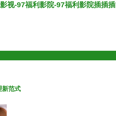
利影视-97福利影院-97福利影院插插插
理新范式