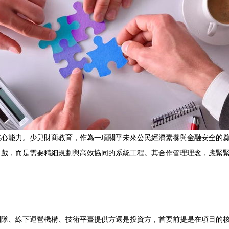
核心能力。少兒財商教育，作為一項關乎未來公民經濟素養與金融安全的
戲，而是需要精細規劃與高效協同的系統工程。其合作管理理念，應緊緊
團隊、線下運營機構、技術平臺提供方還是投資方，首要前提是在項目的