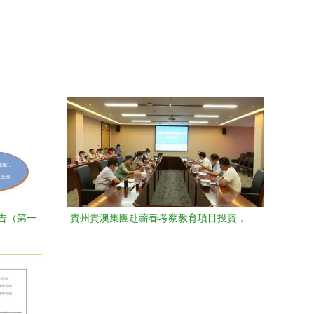
告（第一
貴州貴澳集團赴蘄春考察教育項目投資，
助力區域教育發展