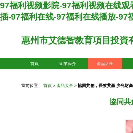
97福利视频影院-97福利视频在线观看
插-97福利在线-97福利在线播放-9
惠州市艾德智教育項目投資
首頁
企業簡介
產品大全
當前位置：
首頁
>
產品大全
>
協同共創，長效共贏 少兒財
協同共