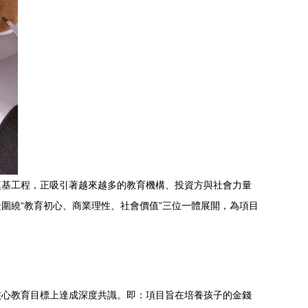
奠基工程，正吸引著越來越多的教育機構、投資方與社會力量
圍繞“教育初心、商業理性、社會價值”三位一體展開，為項目
核心教育目標上達成深度共識。即：項目旨在培養孩子的金錢