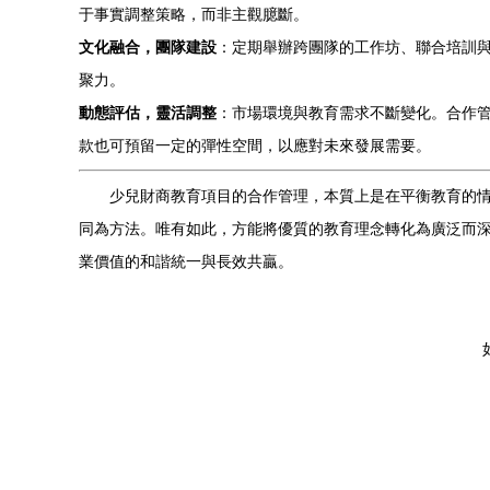
于事實調整策略，而非主觀臆斷。
文化融合，團隊建設
：定期舉辦跨團隊的工作坊、聯合培訓與
聚力。
動態評估，靈活調整
：市場環境與教育需求不斷變化。合作
款也可預留一定的彈性空間，以應對未來發展需要。
少兒財商教育項目的合作管理，本質上是在平衡教育的
同為方法。唯有如此，方能將優質的教育理念轉化為廣泛而
業價值的和諧統一與長效共贏。