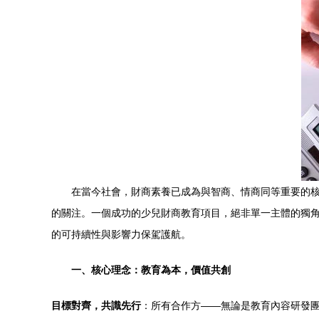
在當今社會，財商素養已成為與智商、情商同等重要的
的關注。一個成功的少兒財商教育項目，絕非單一主體的獨角
的可持續性與影響力保駕護航。
一、核心理念：教育為本，價值共創
目標對齊，共識先行
：所有合作方——無論是教育內容研發