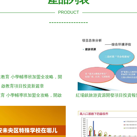
PRODUCT
----------------
育 小學輔導班加盟全攻略，開啟
紅場鎮旅游資源開發項目投資報
教育項目投資新篇章
期） 教育項目投資規劃