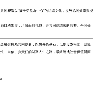
共同塑造以“孩子受益為中心”的組織文化，提升協同效率與凝
回顧目標進展，坦誠面對挑戰，并共同商議戰略調整。合同條
代金融健康為共同使命，以信任為基石，以制度為框架，以協
理性、自信、負責任的財富人生之路，最終達成社會價值與商
l