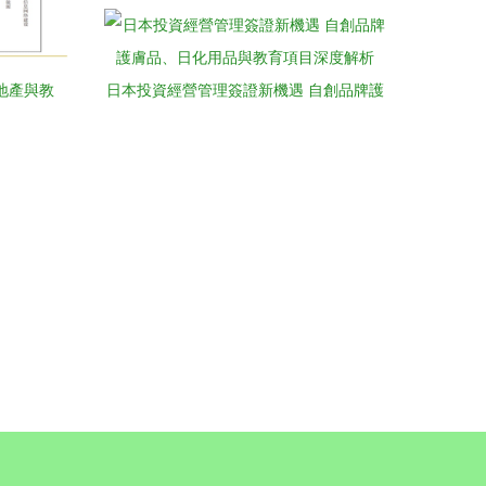
房地產與教
日本投資經營管理簽證新機遇 自創品牌護
膚品、日化用品與教育項目深度解析