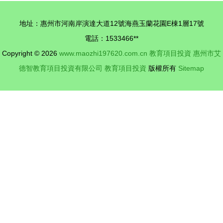
驅動
地址：惠州市河南岸演達大道12號海燕玉蘭花園E棟1層17號
電話：1533466**
Copyright © 2026
www.maozhi197620.com.cn
教育項目投資
惠州市艾
德智教育項目投資有限公司
教育項目投資
版權所有
Sitemap