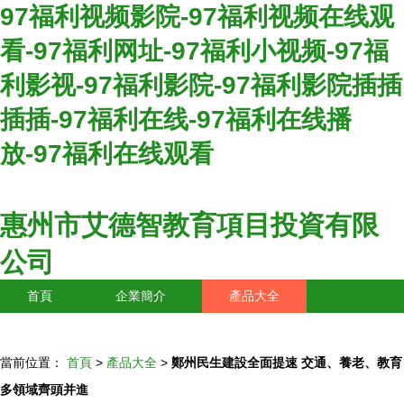
97福利视频影院-97福利视频在线观
看-97福利网址-97福利小视频-97福
利影视-97福利影院-97福利影院插插
插插-97福利在线-97福利在线播
放-97福利在线观看
惠州市艾德智教育項目投資有限
公司
首頁
企業簡介
產品大全
聯系我們
企業信息
訪客留言
當前位置：
首頁
>
產品大全
>
鄭州民生建設全面提速 交通、養老、教育
多領域齊頭并進