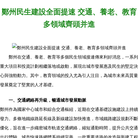
鄭州民生建設全面提速 交通、養老、教育
多領域齊頭并進
鄭州在交通、養老、教育等多個民生領域接連傳來利好消息，一系列
重大項目和投資計劃相繼落地或啟動，展現出城市發展惠及民生的堅定決
心與強勁動力。其中，教育領域的投入尤為引人注目，為城市未來高質量
發展奠定了堅實的人才基礎。
一、交通網絡再升級，暢通城市發展動脈
鄭州作為國家中心城市和綜合交通樞紐，近期在交通基礎設施建設上持續
發力。多條地鐵線路延長線及新線建設加快推進，市域鐵路建設規劃不斷
優化，旨在進一步織密城市軌道交通網絡，縮短通勤時間，提升公共交通
出行體驗。城市快速路網體系持續完善，一批重要道路的改造與新建工程